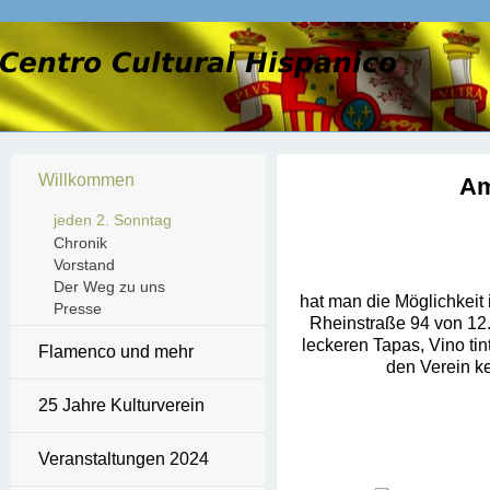
Willkommen
Am
jeden 2. Sonntag
Chronik
Vorstand
Der Weg zu uns
hat man die Möglichkeit
Presse
Rheinstraße 94 von 12.
leckeren Tapas, Vino ti
Flamenco und mehr
den Verein k
25 Jahre Kulturverein
Veranstaltungen 2024