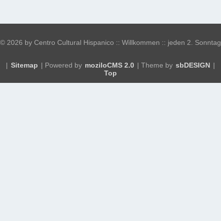
©
2026 by Centro Cultural Hispanico :: Willkommen :: jeden 2. Sonntag
|
Sitemap
| Powered by
moziloCMS 2.0
| Theme by
sbDESIGN
|
Top