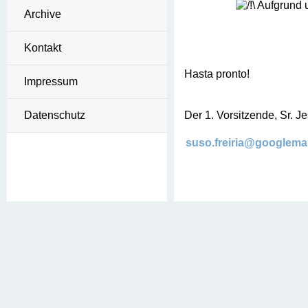
Aufgrund u
Archive
Kontakt
Hasta pronto!
Impressum
Datenschutz
Der 1. Vorsitzende, Sr. J
suso.freiria@googlema